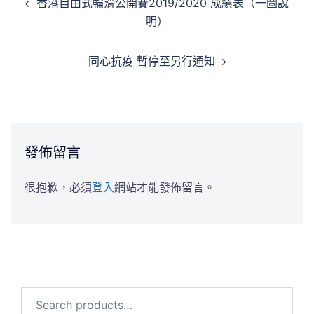
香港自由式輪滑公開賽2019/2020 成績表（一圖說
章
明）
導
覽
同心抗疫 暫停至另行通知
發佈留言
很抱歉，必須
登入
網站才能發佈留言。
Search